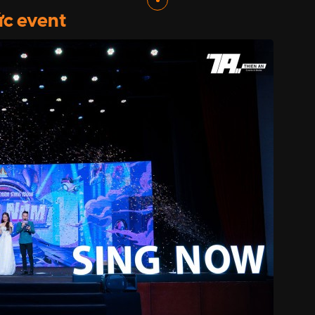
hức event