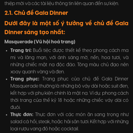
thiệp mời và các tài liệu thông tin liên quan đến sự kiện.
2.1. Chủ đề Gala Dinner
Dưới đây là một số ý tưởng về chủ đề Gala
Dinner sáng tạo nhất:
Masquerade (Vũ hội hoá trang)
Trang trí:
Buổi tiệc được thiết kế theo phong cách ma
mị và lãng mạn, với ánh sáng mờ, nến, hoa tươi, và
những chiếc mặt nạ độc đáo. Tông màu chủ đạo nên
xoay quanh vàng và đen.
Trang phục:
Trang phục của chủ đề Gala Dinner
Masquerade thường là những bộ váy dài hoặc suit đen,
kết hợp với phụ kiện chính là mặt nạ. Ví dụ: phong cách
thời trang của thế kỷ 18 hoặc những chiếc váy dài có
đuôi.
Thực đơn:
Thực đơn với các món ăn sang trọng như
salad cá hồi, steak, hoặc hải sản tươi. Kết hợp với những
loại rượu vang đỏ hoặc cocktail.