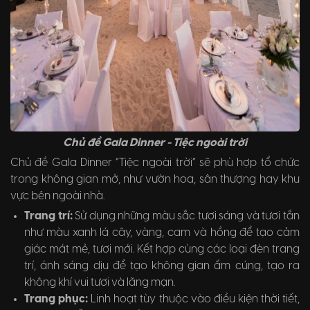
Chủ đề Gala Dinner - Tiệc ngoài trời
Chủ đề Gala Dinner “Tiệc ngoài trời” sẽ phù hợp tổ chức
trong không gian mở, như vườn hoa, sân thượng hay khu
vực bên ngoài nhà.
Trang trí:
Sử dụng những màu sắc tươi sáng và tươi tắn
như màu xanh lá cây, vàng, cam và hồng để tạo cảm
giác mát mẻ, tươi mới. Kết hợp cùng các loại đèn trang
trí, ánh sáng dịu để tạo không gian ấm cúng, tạo ra
không khí vui tươi và lãng mạn.
Trang phục:
Linh hoạt tùy thuộc vào điều kiện thời tiết,