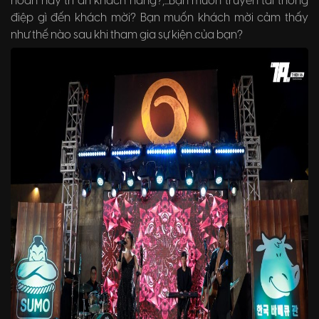
hoan hay tri ân khách hàng?,...Bạn muốn truyền tải thông
điệp gì đến khách mời? Bạn muốn khách mời cảm thấy
như thế nào sau khi tham gia sự kiện của bạn?