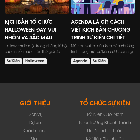
KỊCH BẢN TỔ CHỨC
AGENDA LÀ GÌ? CÁCH
HALLOWEEN ĐẦY VUI
VIẾT KỊCH BẢN CHƯƠNG
NHỘN VÀ SẮC MÀU
TRÌNH SỰ KIỆN CHI TIẾT
Halloween là một trong những lễ hội
Mặc dù vai trò của kịch bản chương
được nhiều nước trên thế giới ưa
trình trong một sự kiện được đánh giá
thích diễn ra vào ngà...
là quan trọng. Tu...
Sự Kiện
Halloween
Agenda
Sự Kiện
GIỚI THIỆU
TỔ CHỨC SỰ KIỆN
Dịch vụ
Tất Niên Cuối Năm
Dự án
Khai Trương Khánh Thành
Khách hàng
Hội Nghị Hội Thảo
Blog
Kỷ Niệm Thành Lập