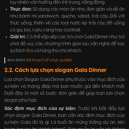
tuy nhiên vẫn hướng đến trẻ trung, năng động.
Thực đơn:
Sử dụng các món ăn nhẹ, đơn giản và dễ ăn
như bánh mì sandwich, quiche, salad, trái cây,...Đối với
thức uống, thiên về các loại nước ép trái cây, đồ uống
có ga, bia, rượu vang hay cocktail.
Giải trí:
Có thể sắp xếp các trò chơi Gala Dinner như: trò
chơi đố vui, các chương trình giao lưu văn nghệ để tạo
sự thích thú và hứng thú cho khách.
Xem thêm:
Kế hoạch tổ chức sự kiện
2.2. Cách lựa chọn slogan Gala Dinner
Lựa chọn Slogan Gala Dinner phụ thuộc vào mục đích của
sự kiện và thông điệp mà bạn muốn gửi đến khách mời.
Dưới đây là một số bước đơn giản để giúp bạn lựa chọn
slogan phù hợp:
Xác định mục đích của sự kiện:
Trước khi bắt đầu lựa
chọn slogan Gala Dinner, bạn cần xác định mục đích của
sự kiện Gala đó là gì: Là buổi ăn mừng thắng dự án, liên