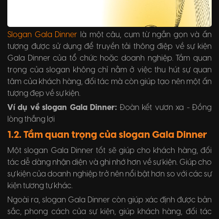
Slogan Gala Dinner
là một câu, cụm từ ngắn gọn và ấn
tượng được sử dụng để truyền tải thông điệp về sự kiện
Gala Dinner của tổ chức hoặc doanh nghiệp. Tầm quan
trọng của slogan không chỉ nằm ở việc thu hút sự quan
tâm của khách hàng, đối tác mà còn giúp tạo nên một ấn
tượng đẹp về sự kiện.
Ví dụ về slogan Gala Dinner:
Đoàn kết vươn xa - Đồng
lòng thắng lợi
1.2. Tầm quan trọng của slogan Gala Dinner
Một slogan Gala Dinner tốt sẽ giúp cho khách hàng, đối
tác dễ dàng nhận diện và ghi nhớ hơn về sự kiện. Giúp cho
sự kiện của doanh nghiệp trở nên nổi bật hơn so với các sự
kiện tương tự khác.
Ngoài ra, slogan Gala Dinner còn giúp xác định được bản
sắc, phong cách của sự kiện, giúp khách hàng, đối tác