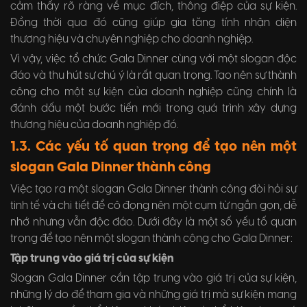
cảm thấy rõ ràng về mục đích, thông điệp của sự kiện.
Đồng thời qua đó cũng giúp gia tăng tính nhận diện
thương hiệu và chuyên nghiệp cho doanh nghiệp.
Vì vậy, việc tổ chức Gala Dinner cùng với một slogan độc
đáo và thu hút sự chú ý là rất quan trọng. Tạo nên sự thành
công cho một sự kiện của doanh nghiệp cũng chính là
đánh dấu một bước tiến mới trong quá trình xây dựng
thương hiệu của doanh nghiệp đó.
1.3. Các yếu tố quan trọng để tạo nên một
slogan Gala Dinner thành công
Việc tạo ra một slogan Gala Dinner thành công đòi hỏi sự
tinh tế và chi tiết để cô đọng nên một cụm từ ngắn gọn, dễ
nhớ nhưng vẫn độc đáo. Dưới đây là một số yếu tố quan
trọng để tạo nên một slogan thành công cho Gala Dinner:
Tập trung vào giá trị của sự kiện
Slogan Gala Dinner cần tập trung vào giá trị của sự kiện,
những lý do để tham gia và những giá trị mà sự kiện mang