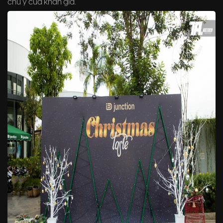
chú ý của khán giả.