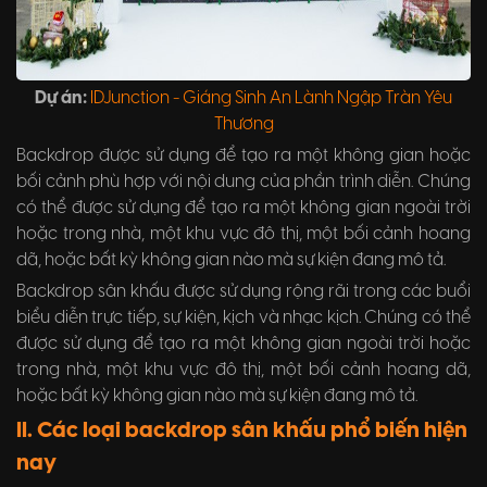
Dự án:
IDJunction - Giáng Sinh An Lành Ngập Tràn Yêu
Thương
Backdrop được sử dụng để tạo ra một không gian hoặc
bối cảnh phù hợp với nội dung của phần trình diễn. Chúng
có thể được sử dụng để tạo ra một không gian ngoài trời
hoặc trong nhà, một khu vực đô thị, một bối cảnh hoang
dã, hoặc bất kỳ không gian nào mà sự kiện đang mô tả.
Backdrop sân khấu được sử dụng rộng rãi trong các buổi
biểu diễn trực tiếp, sự kiện, kịch và nhạc kịch. Chúng có thể
được sử dụng để tạo ra một không gian ngoài trời hoặc
trong nhà, một khu vực đô thị, một bối cảnh hoang dã,
hoặc bất kỳ không gian nào mà sự kiện đang mô tả.
II. Các loại backdrop sân khấu phổ biến hiện
nay