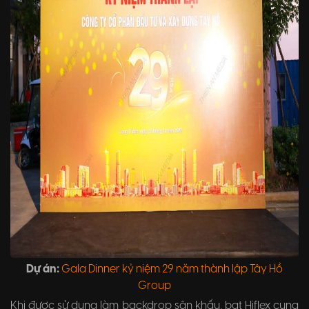
Dự án:
Gala Dinner kỷ niệm 29 năm thành lập Tây Hồ
Group
Khi được sử dụng làm backdrop sân khấu, bạt Hiflex cung