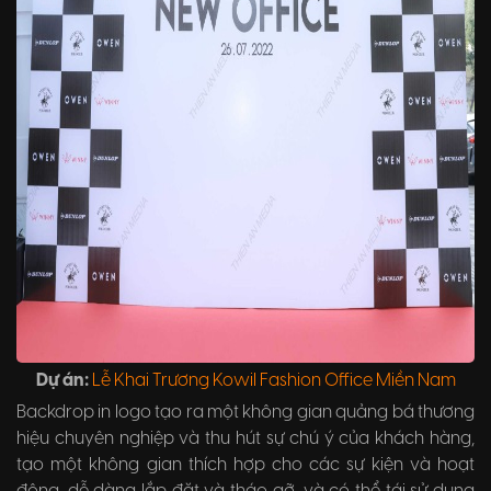
Dự án:
Lễ Khai Trương Kowil Fashion Office Miền Nam
Backdrop in logo tạo ra một không gian quảng bá thương
hiệu chuyên nghiệp và thu hút sự chú ý của khách hàng,
tạo một không gian thích hợp cho các sự kiện và hoạt