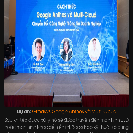
Dự án:
Gimasys Google Anthos và Multi-Cloud
Sau khi tệp được xử lý, nó sẽ được truyền đến màn hình LED
hoặc màn hình khác để hiển thị. Backdrop kỹ thuật số cung