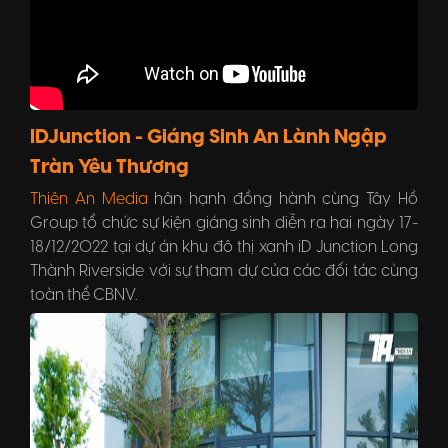
iDJunction - Giáng Sinh An Lành Ngập
Tràn Yêu Thương
Thiên An Media
hân hạnh đồng hành cùng Tây Hồ
Group tổ chức sự kiện giáng sinh diễn ra hai ngày 17-
18/12/2022 tại dự án khu đô thị xanh iD Junction Long
Thành Riverside với sự tham dự của các đối tác cùng
toàn thể CBNV.