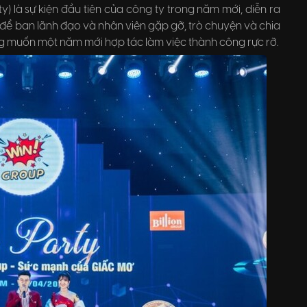
y) là sự kiện đầu tiên của công ty trong năm mới, diễn ra
 để ban lãnh đạo và nhân viên gặp gỡ, trò chuyện và chia
ong muốn một năm mới hợp tác làm việc thành công rực rỡ.