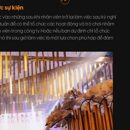
c sự kiện
ức vào những sau khi nhân viên trở lại làm việc sau kỳ nghỉ
i tuần để có thể tổ chức các hoạt động và trò chơi nhằm
 viên trong công ty. Hoặc nếu bạn dự định chỉ tổ chức
nhỏ thì sau giờ làm việc là một lựa chọn phù hợp để đảm