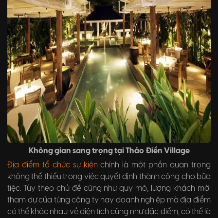
Không gian sang trọng tại Thảo Điền Village
Địa điểm tổ chức sự kiện
chính là một phần quan trọng
không thể thiếu trong việc quyết định thành công cho bữa
tiệc. Tùy theo chủ đề cũng như quy mô, lượng khách mời
tham dự của từng công ty hay doanh nghiệp mà địa điểm
có thể khác nhau về diện tích cũng như đặc điểm, có thể là