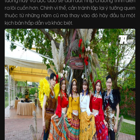
tưởng hay và độc đáo sẽ dẫn dắt nhịp chương trình diễn
ra lôi cuốn hơn. Chính vì thế, cần tránh lặp lại ý tưởng quen
thuộc từ những năm cũ mà thay vào đó hãy đầu tư một
kịch bản hấp dẫn và khác biệt.