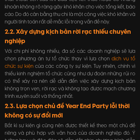
khoản không rõ ràng gây khó khăn cho việc tổng kết, báo
cáo. Do đó cân bằng thu chi là một công việc khó khăn và
người tính toán rất dễ mắc lỗi trong vấn đề này.
2.2. Xây dựng kịch bản rời rạc thiếu chuyên
nghiệp
Với chi phí không nhiều, đa số các doanh nghiệp sẽ lựa
chọn phương án tự tổ chức thay vì lựa chọn
dịch vụ tổ
chức sự kiện
của các công ty sự kiện. Tuy nhiên, chính vì
thiếu kinh nghiệm tổ chức cũng như dự đoán những rủi ro
có thể xảy ra nên dễ dẫn đến việc xây dựng kịch bản
không trọn vẹn, rời rạc và không tạo được mạch chương
trình xuyên suốt và thống nhất.
2.3. Lựa chọn chủ đề Year End Party lỗi thời
không có sự đổi mới
Bất kì sự kiện gì cũng nên được thiết kế theo một chủ đề
riêng và phù hợp với văn hoá của doanh nghiệp đó. Ý