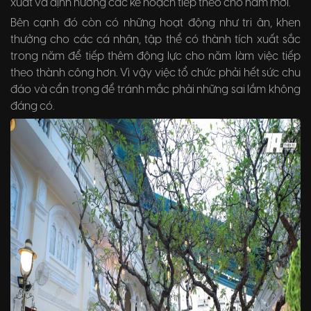
xuất và định hướng các kế hoạch tiếp theo cho năm mới.
Bên cạnh đó còn có những hoạt động như tri ân, khen
thưởng cho các cá nhân, tập thể có thành tích xuất sắc
trong năm để tiếp thêm động lực cho năm làm việc tiếp
theo thành công hơn. Vì vậy việc tổ chức phải hết sức chu
đáo và cẩn trọng để tránh mắc phải những sai lầm không
đáng có.