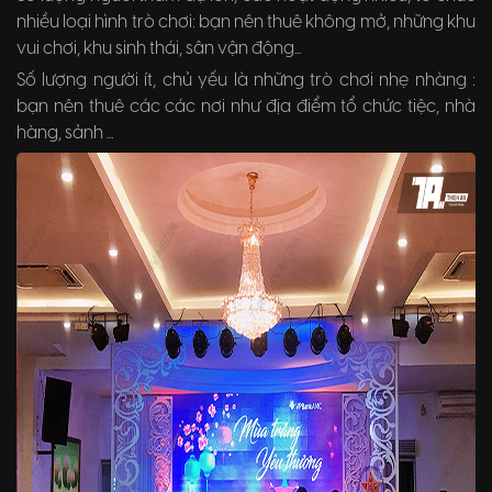
nhiều loại hình trò chơi: bạn nên thuê không mở, những khu
vui chơi, khu sinh thái, sân vận động...
Số lượng người ít, chủ yếu là những trò chơi nhẹ nhàng :
bạn nên thuê các các nơi như địa điểm tổ chức tiệc, nhà
hàng, sảnh ...