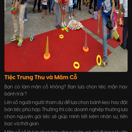
Tiệc Trung Thu và Mâm Cỗ
Bạn có làm mân cỗ không? Bạn lựa chọn tiệc mặn hay
bánh trái ?
Lên số người người tham dự để lựa chọn bánh kẹo hay đặt
bàn tiệc phù hợp. Thường thì các doanh nghiệp thường lựa
chọn nguyên gói tiệc sẽ giúp mình tiết kiệm nhân sự, tiền
bạc và thời gian.