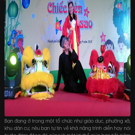
Bạn đang ở trong một tổ chức như giáo dục, phường xã,
khu dân cư, nêu bạn tự tin về khả năng trình diễn hay nói