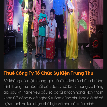
Thuê Công Ty Tổ Chức Sự Kiện Trung Thu
Sẽ không có một khung giá cố định khi tổ chức chương
trình trung thu, hầu hết các đơn vị sẽ lên ý tưởng và bảng
giá sau khi nghe yêu cầu sơ bộ từ khách hàng. Hãy tham
khảo 03 công ty để nghe ý tưởng cũng như báo giá để có
sự so sánh và lựa chọn phù hợp với nhu cầu của mình.