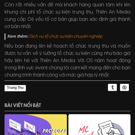
Còn rất nhiều vấn đề mà khách hàng quan tâm khi lên
khung chi phí tổ chức sự kiện trung thu, Thiên An Media
cung cấp 06 yếu tố cơ bản giúp bạn xác định giá thành
cơ bản nhất.
Xem thêm:
Dịch vụ tổ chức sự kiện chuyên nghiệp
Nếu bạn đang lên kế hoạch tổ chức trung thu và muốn
được tư vấn về ý tưởng tổ chức sự kiện cũng như báo giá
hãy liên hệ với Thiên An Media. Với 05 năm hoạt động
trong lĩnh vực event chúng tôi cam kết mang đến cho bạn
chương trình thành công với mức giá hợp lý nhất.
Trung Thu
BÀI VIẾT NỔI BẬT