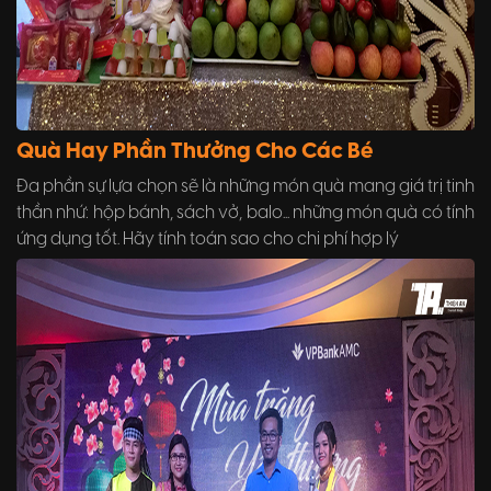
Quà Hay Phần Thưởng Cho Các Bé
Đa phần sự lựa chọn sẽ là những món quà mang giá trị tinh
thần nhứ: hộp bánh, sách vở, balo... những món quà có tính
ứng dụng tốt. Hãy tính toán sao cho chi phí hợp lý