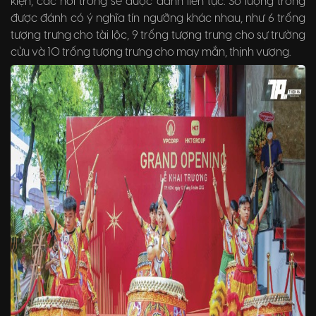
kiện, các hồi trống sẽ được đánh liên tục. Số lượng trống
được đánh có ý nghĩa tín ngưỡng khác nhau, như 6 trống
tượng trưng cho tài lộc, 9 trống tượng trưng cho sự trường
cửu và 10 trống tượng trưng cho may mắn, thịnh vượng.