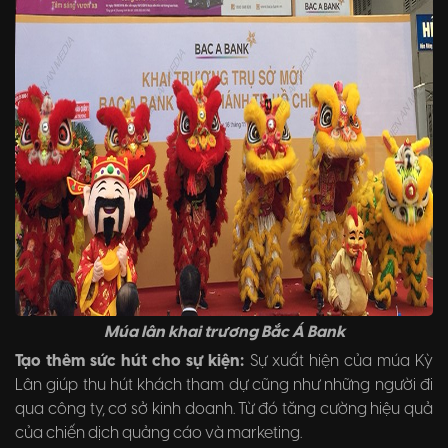
Múa lân khai trương Bắc Á Bank
Tạo thêm sức hút cho sự kiện:
Sự xuất hiện của múa Kỳ
Lân giúp thu hút khách tham dự cũng như những người đi
qua công ty, cơ sở kinh doanh. Từ đó tăng cường hiệu quả
của chiến dịch quảng cáo và marketing.