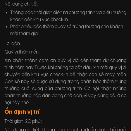
Nội dung chi tiết:
Thông báo thời gian diễn ra chương trình và điều hướng
khách đến khu vực check in
Phát phiếu bốc thăm quay số trúng thưởng cho khách
mời tham gia
Lời dẫn
Quý vị thân mến,
Xin chân thành cảm ơn quý vị đã đến tham dự chương
trình hôm nay. Trước khi chúng ta bắt đầu, xin mời quý vị di
chuyển đến khu vực check-in để nhận con số may mắn.
Con số này sẽ được sử dụng trong phần bốc thăm trúng
thưởng cuối cùng của chương trình. Cơ hội nhận những
phần thưởng hấp dẫn đang chờ đón, vì vậy đừng bỏ lỡ cơ
hội này nhé!
Ổn định vị trí
Thời gian: 20 phút
Nội dung chi tiết: Thông báo khách mời ổn định chỗ ngồi