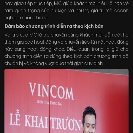
hay giao tiếp trực tiếp, MC giúp khách mời hiểu rõ hơn về
tầm quan trọng của sự kiện và những giá trị mà doanh
nghiệp muốn chia sẻ.
Đảm bảo chương trình diễn ra theo kịch bản
Vai trò của MC là trò chuyện cùng khách mời, dẫn dắt họ
tham gia các hoạt động và chuyển tiếp từ một hoạt động
này sang hoạt động khác. Điều quan trọng là giữ cho
chương trình diễn ra đúng theo kịch bản chương trình đã
chuẩn bị và không vượt quá thời gian quy định.