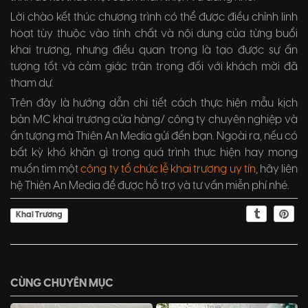
Lời chào kết thúc chương trình có thể được điều chỉnh linh
hoạt tùy thuộc vào tính chất và nội dung của từng buổi
khai trương, nhưng điều quan trọng là tạo được sự ấn
tượng tốt và cảm giác trân trọng đối với khách mời đã
tham dự.
Trên đây là hướng dẫn chi tiết cách thực hiện mẫu kịch
bản MC khai trương cửa hàng/ công ty chuyên nghiệp và
ấn tượng mà Thiên An Media gửi đến bạn. Ngoài ra, nếu có
bất kỳ khó khăn gì trong quá trình thực hiện hay mong
muốn tìm một
công ty tổ chức lễ khai trương uy tín
, hãy liên
hệ Thiên An Media để được hỗ trợ và tư vấn miễn phí nhé.
Khai Trương
CÙNG CHUYÊN MỤC