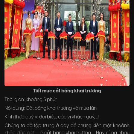
Tiết mục cắt băng khai trương
Thời gian: khoảng 5 phút
Nội dung: Cắt băng khai trương và múa lân
Kính thưa quý vị đại biểu, các vị khách quý,…!
Chúng ta đã tập trung ở đây để chứng kiến một khoảnh
khắc đặc biệt - lễ cắt băng khai trương…. Hãy cùng nhau