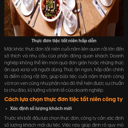
Thực đơn tiệc tất niên hấp dẫn
Mặt khác thực đơn tất niên cuối năm liên quan rất lớn đến
sở thích và nhu cầu của phần đông quan khách. Doanh
nghiệp không thể lên món quá đơn giản hoặc những thức
ăn quá xa lạ với người dùng. Thức ăn ngon, hấp dẫn chính
là điểm cộng rất lớn, giúp bữa tiệc cuối năm thành công
và trọn vẹn cũng như phần nào đó thể hiện được sự chuẩn
bị chu đáo, kỹ lưỡng và tinh tế của doanh nghiệp.
Cách lựa chọn thực đơn tiệc tất niên công ty
Xác định số lượng khách mời
Trước khi bắt đầu lựa chọn thực đơn, công ty cần xác định
số lượng khách mời dự tiệc. Việc này giúp định rõ quy mô