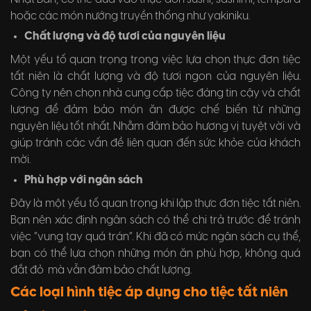
hoặc các món nướng truyền thống như yakiniku.
Chất lượng và độ tươi của nguyên liệu
Một yếu tố quan trọng trong việc lựa chọn thực đơn tiệc
tất niên là chất lượng và độ tươi ngon của nguyên liệu.
Công ty nên chọn nhà cung cấp tiệc đáng tin cậy và chất
lượng để đảm bảo món ăn được chế biến từ những
nguyên liệu tốt nhất. Nhằm đảm bảo hương vị tuyệt vời và
giúp tránh các vấn đề liên quan đến sức khỏe của khách
mời.
Phù hợp với ngân sách
Đây là một yếu tố quan trọng khi lập thực đơn tiệc tất niên.
Bạn nên xác định ngân sách có thể chi trả trước để tránh
việc “vung tay quá trán”. Khi đã có mức ngân sách cụ thể,
bạn có thể lựa chọn những món ăn phù hợp, không quá
đắt đỏ mà vẫn đảm bảo chất lượng.
Các loại hình tiệc áp dụng cho tiệc tất niên