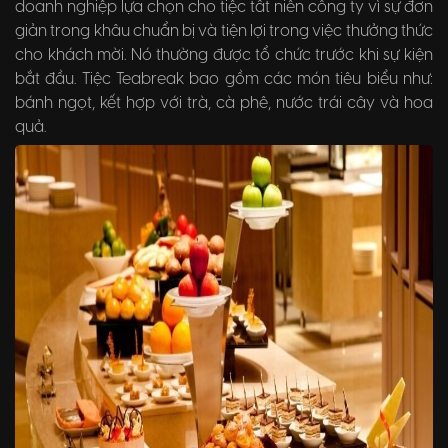
doanh nghiệp lựa chọn cho tiệc tất niên công ty vì sự đơn
giản trong khâu chuẩn bị và tiện lợi trong việc thưởng thức
cho khách mời. Nó thường được tổ chức trước khi sự kiện
bắt đầu. Tiệc Teabreak bao gồm các món tiêu biểu như:
bánh ngọt, kết hợp với trà, cà phê, nước trái cây và hoa
quả.