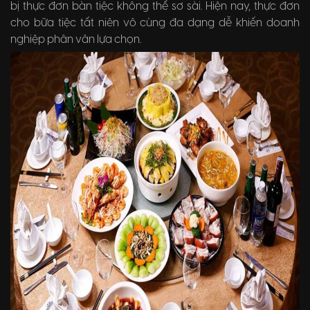
bị thực đơn bàn tiệc không thể sơ sài. Hiện nay, thực đơn
cho bữa tiệc tất niên vô cùng đa dạng dễ khiến doanh
nghiệp phân vân lựa chọn.