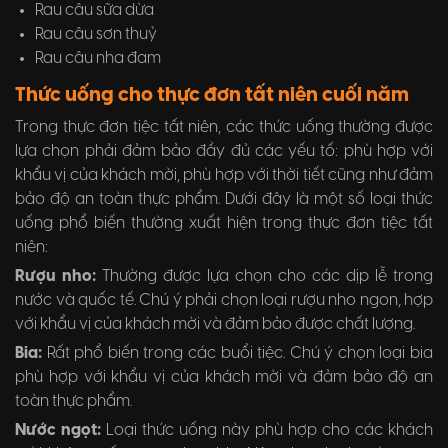
Rau câu sữa dừa
Rau câu sơn thuỷ
Rau câu nha đam
Thức uống cho thực đơn tất niên cuối năm
Trong thực đơn tiệc tất niên, các thức uống thường được
lựa chọn phải đảm bảo đầy đủ các yếu tố: phù hợp với
khẩu vị của khách mời, phù hợp với thời tiết cũng như đảm
bảo độ an toàn thực phẩm. Dưới đây là một số loại thức
uống phổ biến thường xuất hiện trong thực đơn tiệc tất
niên:
Rượu nho:
Thường được lựa chọn cho các dịp lễ trong
nước và quốc tế. Chú ý phải chọn loại rượu nho ngon, hợp
với khẩu vị của khách mời và đảm bảo được chất lượng.
Bia:
Rất phổ biến trong các buổi tiệc. Chú ý chọn loại bia
phù hợp với khẩu vị của khách mời và đảm bảo độ an
toàn thực phẩm.
Nước ngọt:
Loại thức uống này phù hợp cho các khách