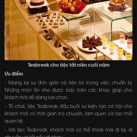
Teabreak cho tiệc tất niên cuối năm
Ưu điểm
- Mang lại sự đơn giản và tiện lợi trong việc chuẩn bị.
Những món ăn nhẹ được bày trên các khay giúp cho
khách mời dễ dàng lựa chọn.
- Tổ chức tiệc Teabreak đầu buổi sự kiện tạo cơ hội cho
khách mời có thời gian trò chuyện, làm quen và tạo mối
quan hệ.
- Với tiệc Teabreak, khách mời có thể thoải mái đi lại, di