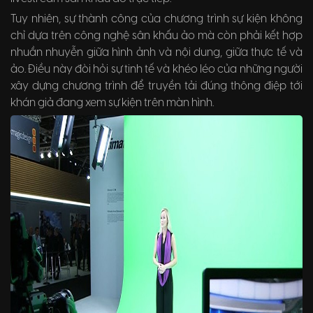
Tuy nhiên, sự thành công của chương trình sự kiện không
chỉ dựa trên công nghệ sân khấu ảo mà còn phải kết hợp
nhuần nhuyễn giữa hình ảnh và nội dung, giữa thực tế và
ảo. Điều này đòi hỏi sự tinh tế và khéo léo của những người
xây dựng chương trình để truyền tải đúng thông điệp tới
khán giả đang xem sự kiện trên màn hình.