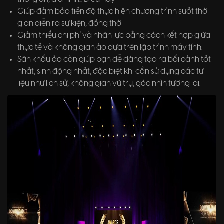
Giúp đảm bảo tiến độ thực hiện chương trình suốt thời
gian diễn ra sự kiện, đồng thời
Giảm thiểu chi phí và nhân lực bằng cách kết hợp giữa
thực tế và không gian ảo dựa trên lập trình máy tính.
Sân khấu ảo còn giúp bạn dễ dàng tạo ra bối cảnh tốt
nhất, sinh động nhất, đặc biệt khi cần sử dụng các tư
liệu như lịch sử, không gian vũ trụ, góc nhìn tương lai.