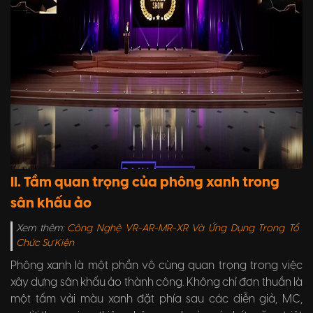
II. Tầm quan trọng của phông xanh trong
sân khấu ảo
Xem thêm:
Công Nghệ VR-AR-MR-XR Và Ứng Dụng Trong Tổ
Chức Sự Kiện
Phông xanh là một phần vô cùng quan trọng trong việc
xây dựng sân khấu ảo thành công. Không chỉ đơn thuần là
một tấm vải màu xanh đặt phía sau các diễn giả, MC,