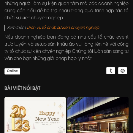
những người làm sự kiện quan tâm mà các doanh nghiệp
cũng cần hiểu để hỗ trợ nhau trong quá trình hợp tác tổ
chức sự kiện chuyên nghiệp.
Xem thêm:
Dịch vụ tổ chức sự kiện chuyên nghiệp
Nếu doanh nghiệp bạn đang có nhu cầu tổ chức event
trực tuyến và setup sân khấu ảo vui lòng liên hệ với công
ty tổ chức sự kiện chyên nghiệp Chúng tôi luôn sẵn sàng tư
vấn cho bạn những giải pháp hợp lý nhất.
Online
BÀI VIẾT NỔI BẬT