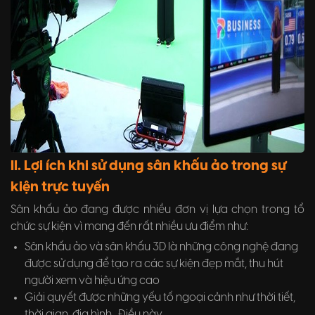
II. Lợi ích khi sử dụng sân khấu ảo trong sự
kiện trực tuyến
Sân khấu ảo đang được nhiều đơn vị lựa chọn trong tổ
chức sự kiện vì mang đến rất nhiều ưu điểm như:
Sân khấu ảo và sân khấu 3D là những công nghệ đang
được sử dụng để tạo ra các sự kiện đẹp mắt, thu hút
người xem và hiệu ứng cao
Giải quyết được những yếu tố ngoại cảnh như thời tiết,
thời gian, địa hình... Điều này