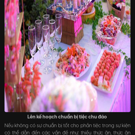
Lên kế hoạch chuẩn bị tiệc chu đáo
Nếu không có sự chuẩn bị tốt cho phần tiệc trong sự kiện
có thể dẫn đến các vấn đề như: thiếu thức ăn, thức ăn