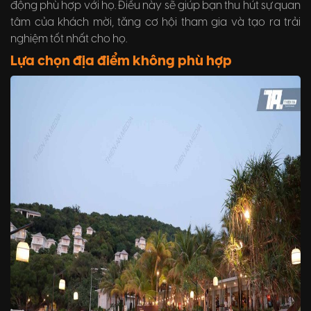
động phù hợp với họ. Điều này sẽ giúp bạn thu hút sự quan
tâm của khách mời, tăng cơ hội tham gia và tạo ra trải
nghiệm tốt nhất cho họ.
Lựa chọn địa điểm không phù hợp