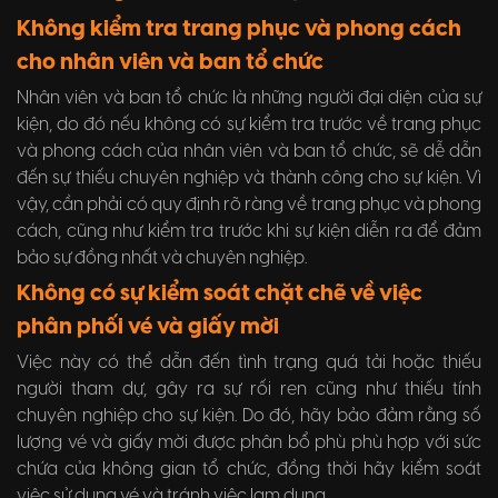
Không kiểm tra trang phục và phong cách
cho nhân viên và ban tổ chức
Nhân viên và ban tổ chức là những người đại diện của sự
kiện, do đó nếu không có sự kiểm tra trước về trang phục
và phong cách của nhân viên và ban tổ chức, sẽ dễ dẫn
đến sự thiếu chuyên nghiệp và thành công cho sự kiện. Vì
vậy, cần phải có quy định rõ ràng về trang phục và phong
cách, cũng như kiểm tra trước khi sự kiện diễn ra để đảm
bảo sự đồng nhất và chuyên nghiệp.
Không có sự kiểm soát chặt chẽ về việc
phân phối vé và giấy mời
Việc này có thể dẫn đến tình trạng quá tải hoặc thiếu
người tham dự, gây ra sự rối ren cũng như thiếu tính
chuyên nghiệp cho sự kiện. Do đó, hãy bảo đảm rằng số
lượng vé và giấy mời được phân bổ phù phù hợp với sức
chứa của không gian tổ chức, đồng thời hãy kiểm soát
việc sử dụng vé và tránh việc lạm dụng.