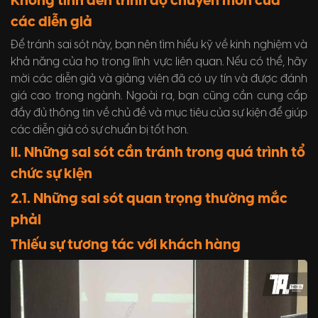
Không tính đến trình độ chuyên môn của
các diễn giả
Để tránh sai sót này, bạn nên tìm hiểu kỹ về kinh nghiệm và
khả năng của họ trong lĩnh vực liên quan. Nếu có thể, hãy
mời các diễn giả và giảng viên đã có uy tín và được đánh
giá cao trong ngành. Ngoài ra, bạn cũng cần cung cấp
đầy đủ thông tin về chủ đề và mục tiêu của sự kiện để giúp
các diễn giả có sự chuẩn bị tốt hơn.
II. Những sai sót cần tránh trong quá trình tổ
chức sự kiện
2.1. Những sai sót quan trọng thường mắc
phải
Thiếu sự tương tác với khách hàng