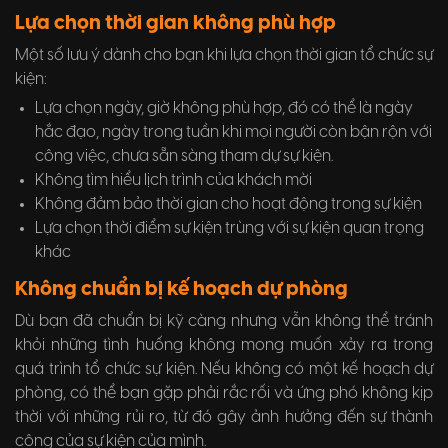
Lựa chọn thời gian không phù hợp
Một số lưu ý dành cho bạn khi lựa chọn thời gian tổ chức sự
kiện:
Lựa chọn ngày, giờ không phù hợp, đó có thể là ngày
hắc đạo, ngày trong tuần khi mọi người còn bận rộn với
công việc, chưa sẵn sàng tham dự sự kiện.
Không tìm hiểu lịch trình của khách mời
Không đảm bảo thời gian cho hoạt động trong sự kiện
Lựa chọn thời điểm sự kiện trùng với sự kiện quan trọng
khác
Không chuẩn bị kế hoạch dự phòng
Dù bạn đã chuẩn bị kỹ càng nhưng vẫn không thể tránh
khỏi những tình huống không mong muốn xảy ra trong
quá trình tổ chức sự kiện. Nếu không có một kế hoạch dự
phòng, có thể bạn gặp phải rắc rối và ứng phó không kịp
thời với những rủi ro, từ đó gây ảnh hưởng đến sự thành
công của sự kiện của mình.