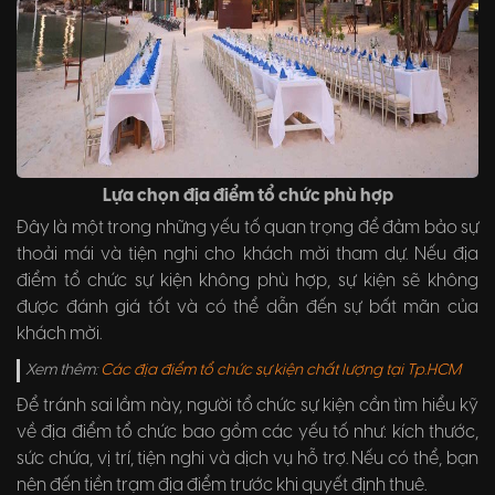
Lựa chọn địa điểm tổ chức phù hợp
Đây là một trong những yếu tố quan trọng để đảm bảo sự
thoải mái và tiện nghi cho khách mời tham dự. Nếu địa
điểm tổ chức sự kiện không phù hợp, sự kiện sẽ không
được đánh giá tốt và có thể dẫn đến sự bất mãn của
khách mời.
Xem thêm:
Các địa điểm tổ chức sự kiện chất lượng tại Tp.HCM
Để tránh sai lầm này, người tổ chức sự kiện cần tìm hiểu kỹ
về địa điểm tổ chức bao gồm các yếu tố như: kích thước,
sức chứa, vị trí, tiện nghi và dịch vụ hỗ trợ. Nếu có thể, bạn
nên đến tiền trạm địa điểm trước khi quyết định thuê.