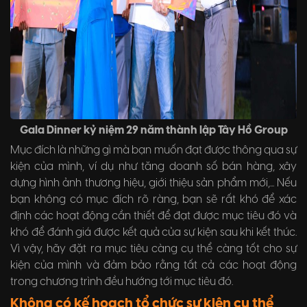
Gala Dinner kỷ niệm 29 năm thành lập Tây Hồ Group
Mục đích là những gì mà bạn muốn đạt được thông qua sự
kiện của mình, ví dụ như tăng doanh số bán hàng, xây
dựng hình ảnh thương hiệu, giới thiệu sản phẩm mới,... Nếu
bạn không có mục đích rõ ràng, bạn sẽ rất khó để xác
định các hoạt động cần thiết để đạt được mục tiêu đó và
khó để đánh giá được kết quả của sự kiện sau khi kết thúc.
Vì vậy, hãy đặt ra mục tiêu càng cụ thể càng tốt cho sự
kiện của mình và đảm bảo rằng tất cả các hoạt động
trong chương trình đều hướng tới mục tiêu đó.
Không có kế hoạch tổ chức sự kiện cụ thể