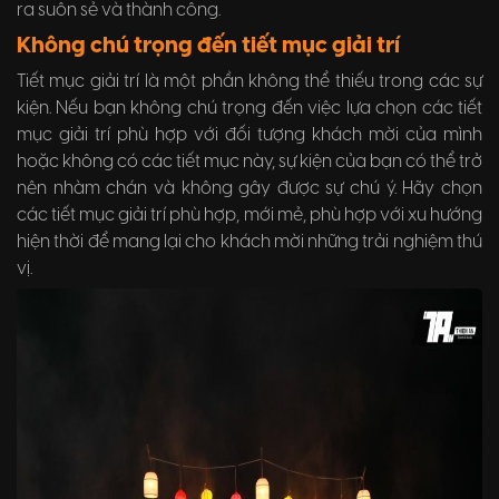
ra suôn sẻ và thành công.
Không chú trọng đến tiết mục giải trí
Tiết mục giải trí là một phần không thể thiếu trong các sự
kiện. Nếu bạn không chú trọng đến việc lựa chọn các tiết
mục giải trí phù hợp với đối tượng khách mời của mình
hoặc không có các tiết mục này, sự kiện của bạn có thể trở
nên nhàm chán và không gây được sự chú ý. Hãy chọn
các tiết mục giải trí phù hợp, mới mẻ, phù hợp với xu hướng
hiện thời để mang lại cho khách mời những trải nghiệm thú
vị.