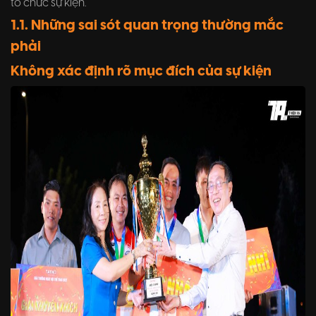
tổ chức sự kiện.
1.1. Những sai sót quan trọng thường mắc
phải
Không xác định rõ mục đích của sự kiện