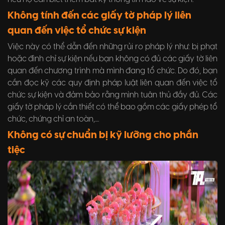
Không tính đến các giấy tờ pháp lý liên
quan đến việc tổ chức sự kiện
Việc này có thể dẫn đến những rủi ro pháp lý như: bị phạt
hoặc đình chỉ sự kiện nếu bạn không có đủ các giấy tờ liên
quan đến chương trình mà mình đang tổ chức. Do đó, bạn
cần đọc kỹ các quy định pháp luật liên quan đến việc tổ
chức sự kiện và đảm bảo rằng mình tuân thủ đầy đủ. Các
giấy tờ pháp lý cần thiết có thể bao gồm các giấy phép tổ
chức, chứng chỉ an toàn,....
Không có sự chuẩn bị kỹ lưỡng cho phần
tiệc