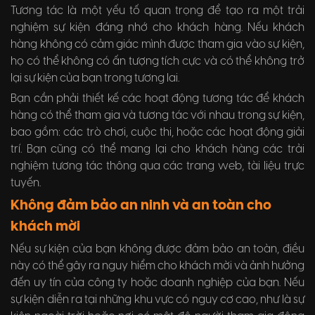
Tương tác là một yếu tố quan trọng để tạo ra một trải
nghiệm sự kiện đáng nhớ cho khách hàng. Nếu khách
hàng không có cảm giác mình được tham gia vào sự kiện,
họ có thể không có ấn tượng tích cực và có thể không trở
lại sự kiện của bạn trong tương lai.
Bạn cần phải thiết kế các hoạt động tương tác để khách
hàng có thể tham gia và tương tác với nhau trong sự kiện,
bao gồm: các trò chơi, cuộc thi, hoặc các hoạt động giải
trí. Bạn cũng có thể mang lại cho khách hàng các trải
nghiệm tương tác thông qua các trang web, tài liệu trực
tuyến.
Không đảm bảo an ninh và an toàn cho
khách mời
Nếu sự kiện của bạn không được đảm bảo an toàn, điều
này có thể gây ra nguy hiểm cho khách mời và ảnh hưởng
đến uy tín của công ty hoặc doanh nghiệp của bạn. Nếu
sự kiện diễn ra tại những khu vực có nguy cơ cao, như là sự