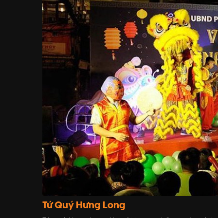
Tứ Quý Hưng Long