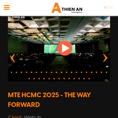
VI
EN
MTE HCMC 2025 - THE WAY
FORWARD
Client
Wehub