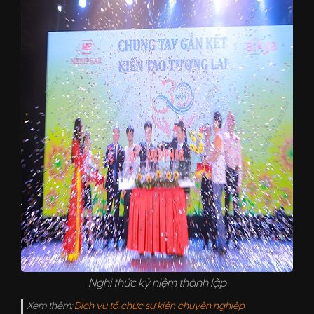
Nghi thức kỷ niệm thành lập
Xem thêm:
Dịch vụ tổ chức sự kiện chuyên nghiệp