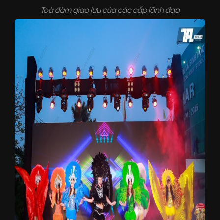
Toà đàm giao lưu của các cấp lãnh đạo