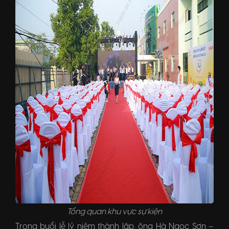
Tổng quan khu vực sự kiện
Trong buổi lễ lỷ niệm thành lập, ông Hà Ngọc Sơn –