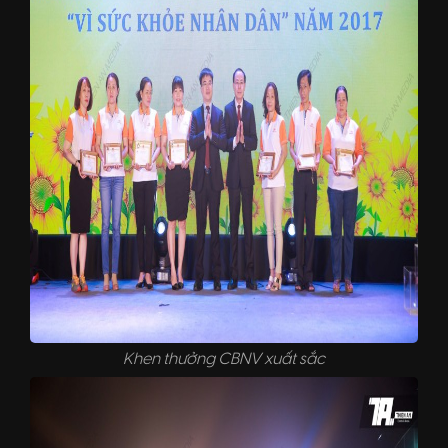
Khen thưởng CBNV xuất sắc