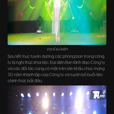
ca sĩ sự kiện
Sau tiết mục tuyên dương các phòng ban trong công
ty là nghi thức khai tiệc. Đại diện Ban lãnh đạo Công ty
và các đối tác cùng có mặt trên sân khấu chúc mừng
30 năm thành lập của Công ty và tuyên bố buổi tiệc
chính thức bắt đầu.