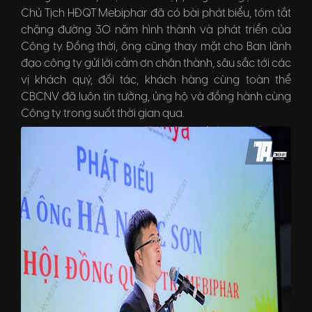
Chủ Tịch HĐQT Mebiphar đã có bài phát biểu, tóm tắt
chặng đường 30 năm hình thành và phát triển của
Công ty. Đồng thời, ông cũng thay mặt cho Ban lãnh
đạo công ty gửi lời cảm ơn chân thành, sâu sắc tới các
vị khách quý, đối tác, khách hàng cùng toàn thể
CBCNV đã luôn tin tưởng, ủng hộ và đồng hành cùng
Công ty trong suốt thời gian qua.