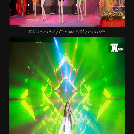
Tiết mục nhảy Carnival đầy màu sắc