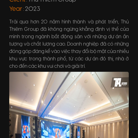
:
Year
2023
:
Trải qua hơn 20 năm hình thành và phát triển, Thủ
Thiêm Group đã không ngừng khẳng định vị thế của
mình trong ngành bất động sản với những dự án ấn
tượng và chất lượng cao. Doanh nghiệp đã có những
đóng góp đáng kể vào việc thay đổi bộ mặt của nhiều
khu vực trong thành phố, từ các dự án đô thị, nhà ở
cho đến các khu vui chơi và giải trí.