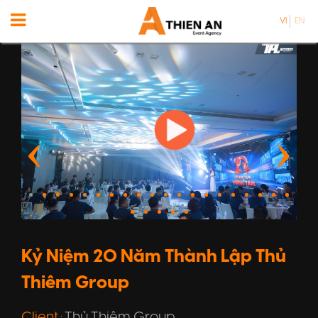
VI
EN
Kỷ Niệm 20 Năm Thành Lập Thủ
Thiêm Group
Client
Thủ Thiêm Group