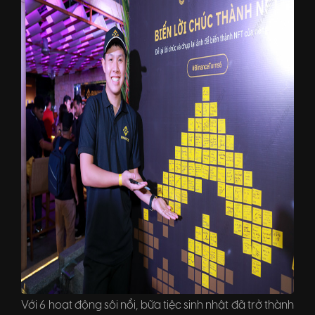
Với 6 hoạt động sôi nổi, bữa tiệc sinh nhật đã trở thành