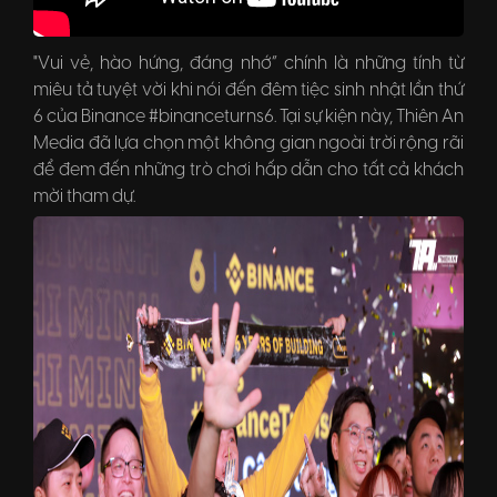
"Vui vẻ, hào hứng, đáng nhớ” chính là những tính từ
miêu tả tuyệt vời khi nói đến đêm tiệc sinh nhật lần thứ
6 của Binance
#binanceturns6
. Tại sự kiện này, Thiên An
Media đã lựa chọn một không gian ngoài trời rộng rãi
để đem đến những trò chơi hấp dẫn cho tất cả khách
mời tham dự.