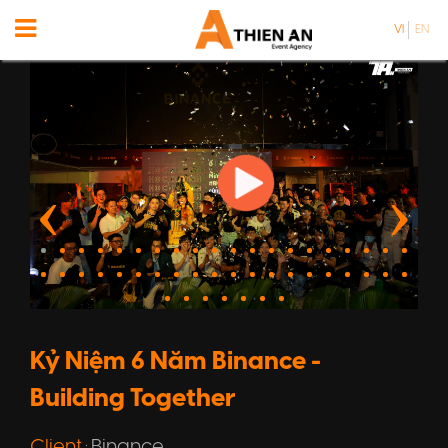
VI
EN
Kỷ Niệm 6 Năm Binance -
Building Together
Client
Binance