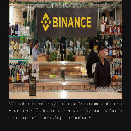
Với cột mốc mới này, Thiên An Media xin chúc cho
Binance sẽ tiếp tục phát triển và ngày càng vươn xa
hơn nữa nhé. Chúc mừng sinh nhật lần 6!