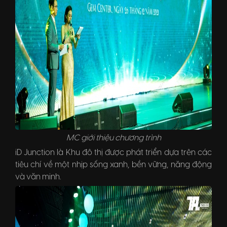
MC giới thiệu chương trình
iD Junction là Khu đô thị được phát triển dựa trên các
tiêu chí về một nhịp sống xanh, bền vững, năng động
và văn minh.