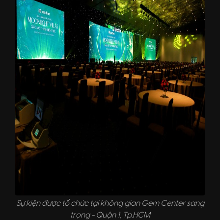
Sự kiện được tổ chức tại không gian Gem Center sang
trọng - Quận 1, Tp.HCM