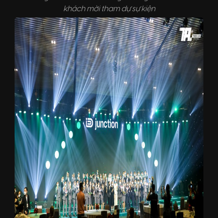
khách mời tham dự sự kiện