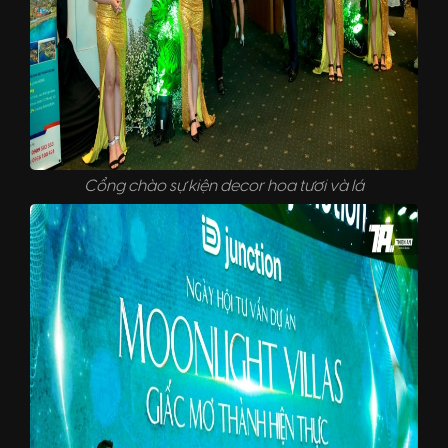
Cổng chào sự kiện decor hoa tươi và lá